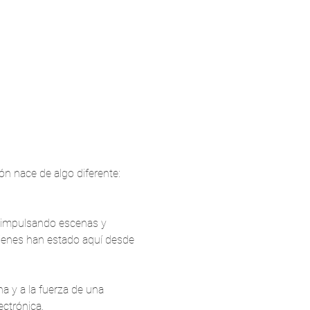
n nace de algo diferente: 
 impulsando escenas y 
ienes han estado aquí desde 
a y a la fuerza de una 
ctrónica.