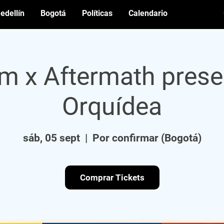
edellín
Bogotá
Políticas
Calendario
m x Aftermath prese
Orquídea
sáb, 05 sept
  |  
Por confirmar (Bogotá)
Comprar Tickets