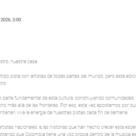
 2026, 3:00
tro..nuestra casa.
o pista con artistas de todas partes del mundo, pero esta edició
tro.
do parte fundamental de esta cultura, construyendo comunidades,
ho más allá de las fronteras. Por eso, esta vez apostamos por qu
tienen viva la energía de nuestras pistas cada fin de semana.
tistas nacionales, a las historias que han hecho crecer esta escen
ando que Colombia tiene una voz propia dentro de la música ele