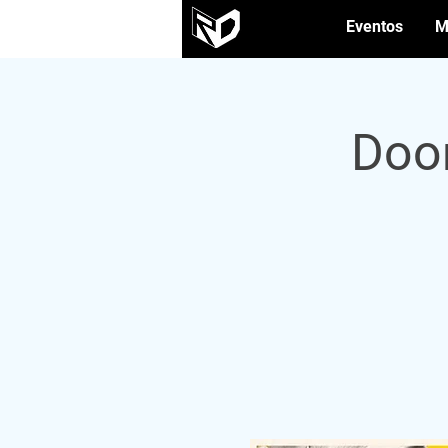
Eventos
M
Doo