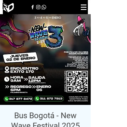
Bus Bogotá - New
Wave Festival 2025