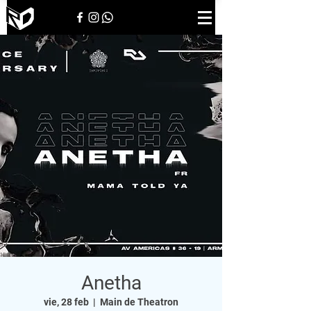
Anetha
vie, 28 feb
  |  
Main de Theatron