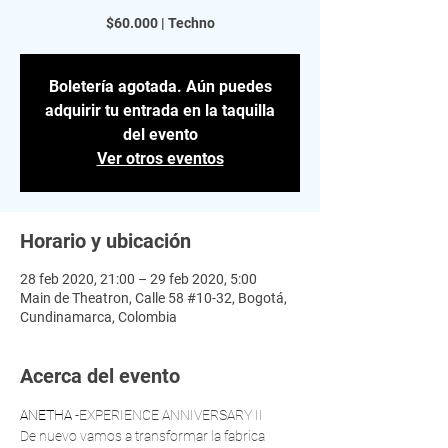
$60.000 | Techno
Boletería agotada. Aún puedes
adquirir tu entrada en la taquilla
del evento
Ver otros eventos
Horario y ubicación
28 feb 2020, 21:00 – 29 feb 2020, 5:00
Main de Theatron, Calle 58 #10-32, Bogotá,
Cundinamarca, Colombia
Acerca del evento
ANETHA
 -EXPERIENCE ANNIVERSARY II 
De nuevo vamos a transformar la fabrica 