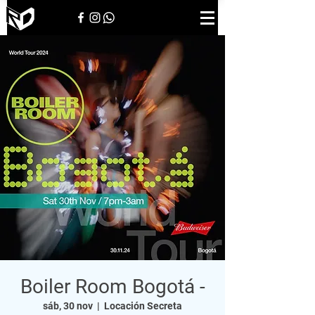
Boiler Room Bogotá -
sáb, 30 nov
  |  
Locación Secreta