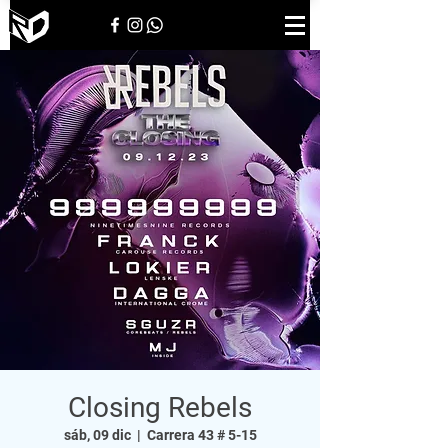
Closing Rebels
sáb, 09 dic
  |  
Carrera 43 # 5-15