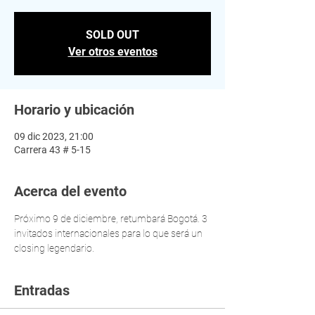
SOLD OUT
Ver otros eventos
Horario y ubicación
09 dic 2023, 21:00
Carrera 43 # 5-15
Acerca del evento
Próximo 9 de diciembre, retumbará Bogotá. 3 
invitados internacionales para lo que será un 
closing legendario.
Entradas