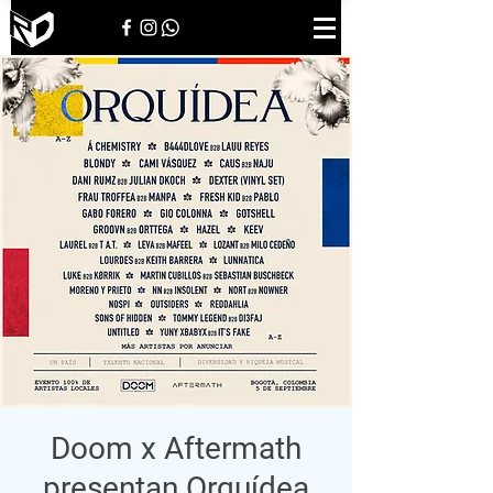
Doom x Aftermath
presentan Orquídea