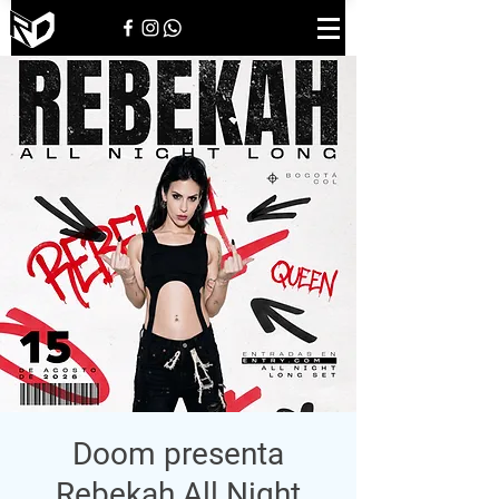
Doom presenta
Rebekah All Night