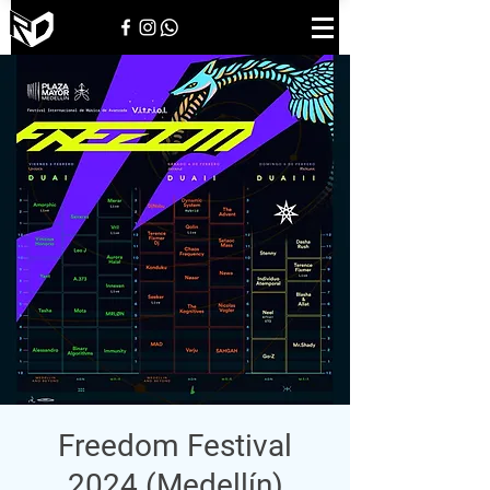
Freedom Festival
2024 (Medellín)