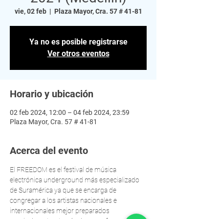
vie, 02 feb
  |  
Plaza Mayor, Cra. 57 # 41-81
Ya no es posible registrarse
Ver otros eventos
Horario y ubicación
02 feb 2024, 12:00 – 04 feb 2024, 23:59
Plaza Mayor, Cra. 57 # 41-81
Acerca del evento
El FREEDOM es el festival de música 
electrónica underground más especializado 
de Suramérica ya que se encarga de 
congregar a los artistas nacionales e 
internacionales mejor preparados 