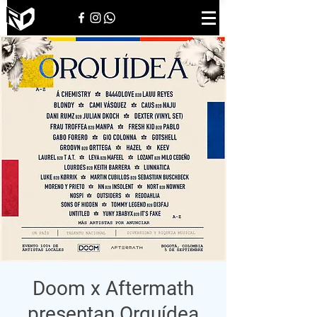
Doom x Aftermath
presentan Orquídea