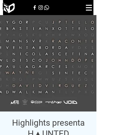
Highlights presenta
H▲UNTED