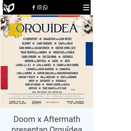
Doom x Aftermath
presentan Orquídea