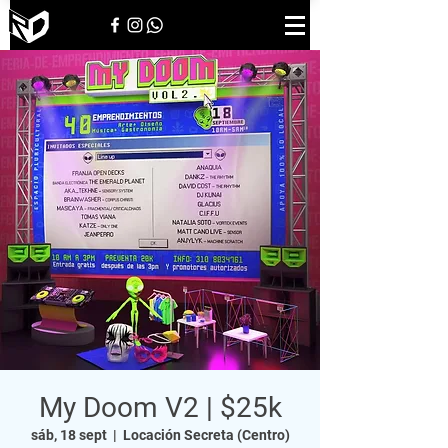
My Doom V2 | $25k
sáb, 18 sept
  |  
Locación Secreta (Centro)