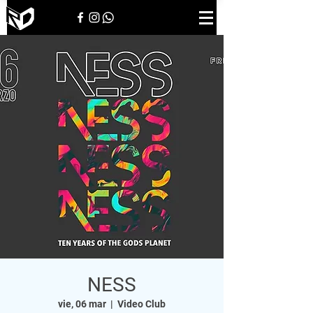
NESS
vie, 06 mar
  |  
Video Club