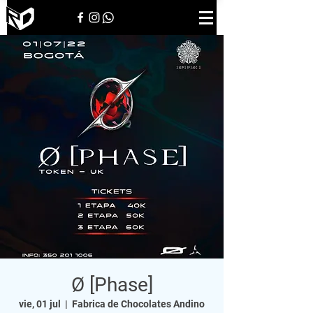
Ø [Phase]
vie, 01 jul
  |  
Fabrica de Chocolates Andino