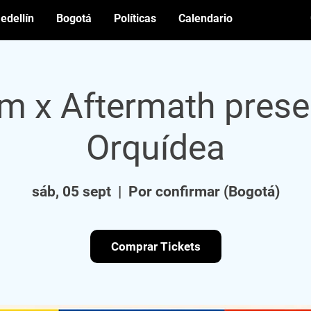
edellín
Bogotá
Políticas
Calendario
m x Aftermath prese
Orquídea
sáb, 05 sept
  |  
Por confirmar (Bogotá)
Comprar Tickets