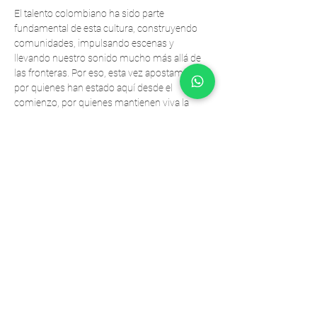
El talento colombiano ha sido parte 
fundamental de esta cultura, construyendo 
comunidades, impulsando escenas y 
llevando nuestro sonido mucho más allá de 
las fronteras. Por eso, esta vez apostamos 
por quienes han estado aquí desde el 
comienzo, por quienes mantienen viva la 
energía de nuestras pistas cada fin de 
semana.
Una espacio dedicado a los artistas 
nacionales, a las historias que han hecho 
crecer esta escena y a la fuerza de una 
comunidad que sigue demostrando que 
Colombia tiene una voz propia dentro de la 
música electrónica.
Esta es una celebración de lo nuestro y para 
lo nuestro. De nuestra gente. De nuestra 
escena.