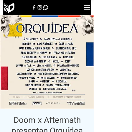
Doom x Aftermath
presentan Orquídea