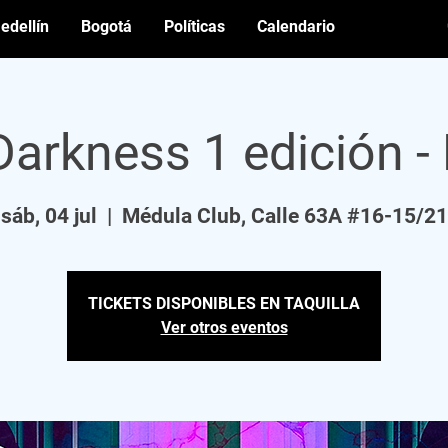
edellín
Bogotá
Políticas
Calendario
 Darkness 1 edición -
sáb, 04 jul
  |  
Médula Club, Calle 63A #16-15/21
TICKETS DISPONIBLES EN TAQUILLA
Ver otros eventos