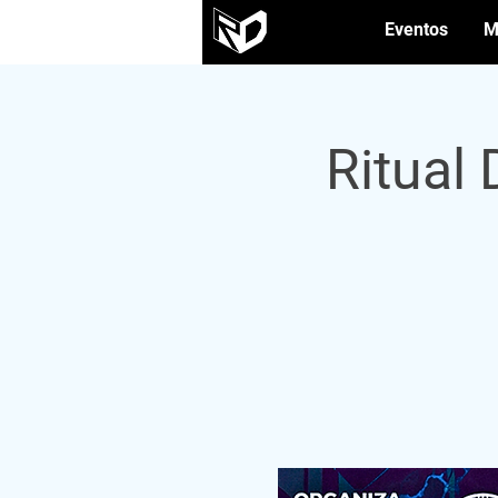
Eventos
M
Ritual