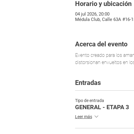
Horario y ubicación
04 jul 2026, 20:00
Médula Club, Calle 63A #16-1
Acerca del evento
Evento creado para los amant
distorsionan envueltos en l
Entradas
Tipo de entrada
GENERAL - ETAPA 3
Leer más