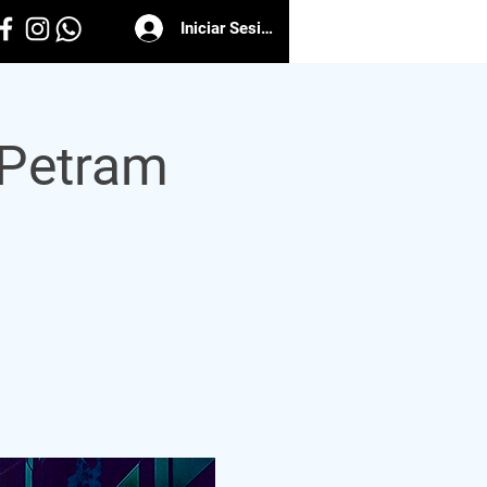
Iniciar Sesión
 Petram