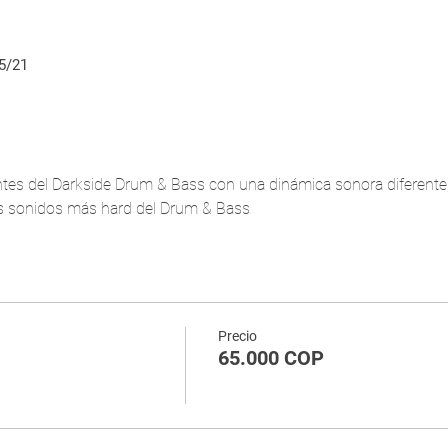
5/21
es del Darkside Drum & Bass con una dinámica sonora diferente, 
os sonidos más hard del Drum & Bass
Precio
65.000 COP