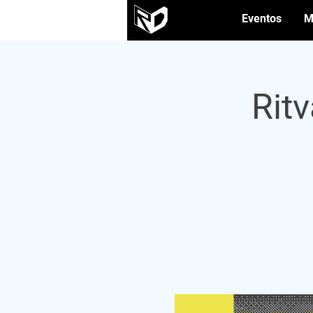
Eventos
M
Rit