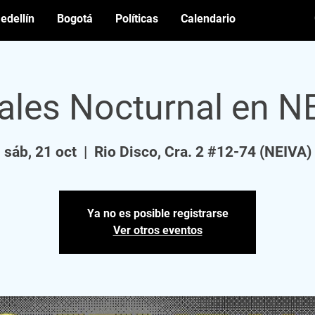
edellín
Bogotá
Políticas
Calendario
vales Nocturnal en N
sáb, 21 oct
  |  
Rio Disco, Cra. 2 #12-74 (NEIVA)
Ya no es posible registrarse
Ver otros eventos