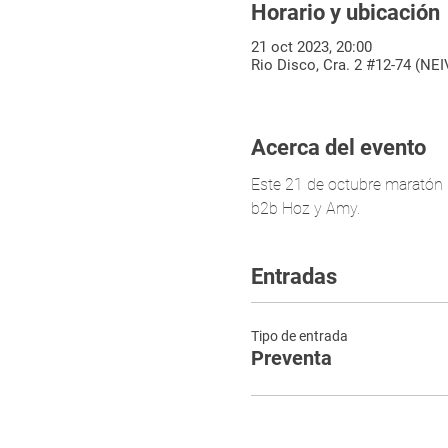
Horario y ubicación
21 oct 2023, 20:00
Rio Disco, Cra. 2 #12-74 (NEI
Acerca del evento
Este 21 de octubre maratón 
b2b Hoz y Amy.
Entradas
Tipo de entrada
Preventa