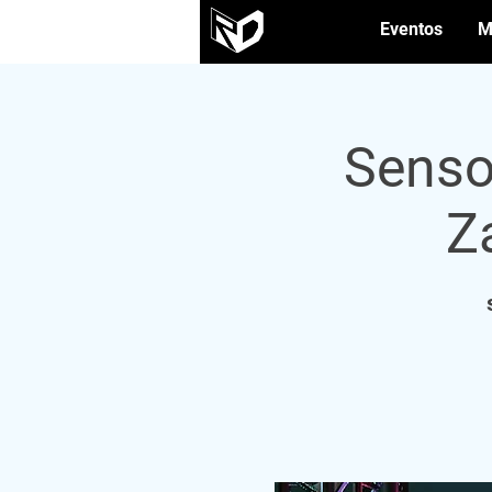
Eventos
M
Senso
Z