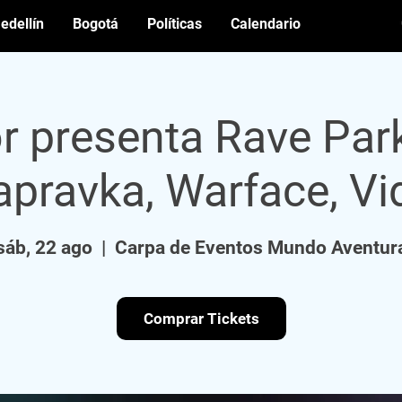
edellín
Bogotá
Políticas
Calendario
r presenta Rave Park
apravka, Warface, Vi
sáb, 22 ago
  |  
Carpa de Eventos Mundo Aventur
Comprar Tickets