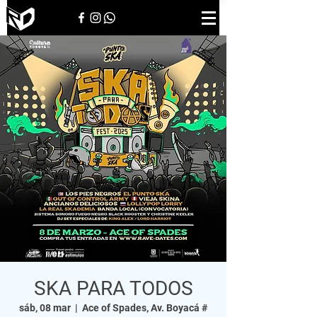
SKA PARA TODOS
sáb, 08 mar
  |  
Ace of Spades, Av. Boyacá #