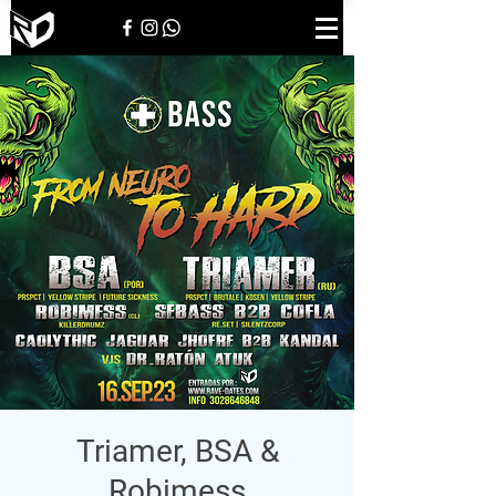
Triamer, BSA &
Robimess