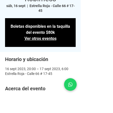
sáb, 16 sept
  |  
Estrella Roja - Calle 66 # 17-
45
Boletas disponibles en la taquilla
del evento $80k
Ver otros eventos
Horario y ubicación
16 sept 2023, 20:00 – 17 sept 2023, 6:00
Estrella Roja - Calle 66 # 17-45
Acerca del evento
Este 16 de Septiembre
+Bass presenta From Neuro to Hard 🔥 
Una noche imperdible para los amantes del 