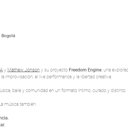
, Bogotá
A
 y 
Mathew Jonson
 y su proyecto 
Freedom Engine
, una explora
a improvisación, el live performance y la libertad creativa.
úsica, baile y comunidad en un formato íntimo, curado y distinto.
 La música también.
ncia.
ar.