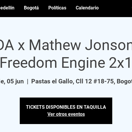
edellín
Bogotá
Políticas
Calendario
A x Mathew Jonson
Freedom Engine 2x
ie, 05 jun
  |  
Pastas el Gallo, Cll 12 #18-75, Bogo
TICKETS DISPONIBLES EN TAQUILLA
Ver otros eventos