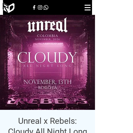
Unreal x Rebels:
Cloudy All Night Long