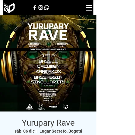
Yurupary Rave
sáb, 06 dic
  |  
Lugar Secreto, Bogotá